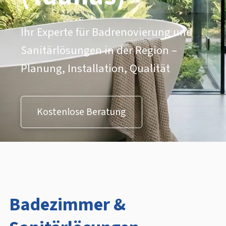
Ihr Experte für Badrenovierung und
Sanitärlösungen in der Region –
Planung, Installation, Qualität
Kostenlose Beratung
Badezimmer &